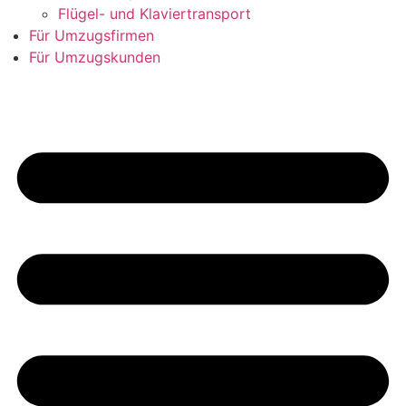
Flügel- und Klaviertransport
Für Umzugsfirmen
Für Umzugskunden