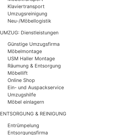
Klaviertransport
Umzugsreinigung
Neu-/Möbellogistik
UMZUG: Dienstleistungen
Günstige Umzugsfirma
Möbelmontage
USM Haller Montage
Räumung & Entsorgung
Möbellift
Online Shop
Ein- und Auspackservice
Umzugshilfe
Möbel einlagern
ENTSORGUNG & REINIGUNG
Entrümpelung
Entsorgungsfirma