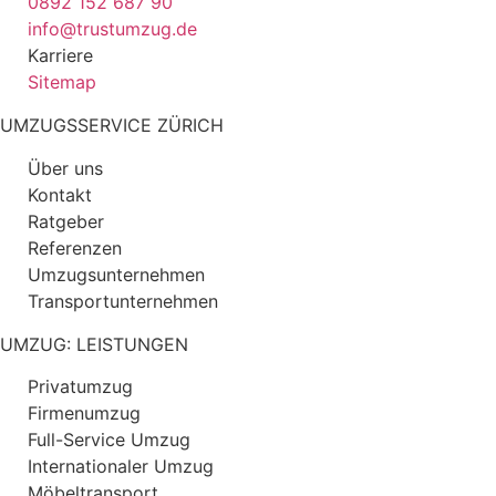
0892 152 687 90
info@trustumzug.de
Karriere
Sitemap
UMZUGSSERVICE ZÜRICH
Über uns
Kontakt
Ratgeber
Referenzen
Umzugsunternehmen
Transportunternehmen
UMZUG: LEISTUNGEN
Privatumzug
Firmenumzug
Full-Service Umzug
Internationaler Umzug
Möbeltransport