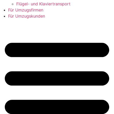
Flügel- und Klaviertransport
Für Umzugsfirmen
Für Umzugskunden