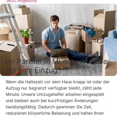
Jetzt Angebote
Ihr Partner in München - Hilfe
bis zum Einzug
Wenn die Haltezeit vor dem Haus knapp ist oder der
Aufzug nur begrenzt verfügbar bleibt, zählt jede
Minute. Unsere Umzugshelfer arbeiten eingespielt
und bleiben auch bei kurzfristigen Änderungen
handlungsfähig. Dadurch gewinnen Sie Zeit,
reduzieren körperliche Belastung und halten Ihren