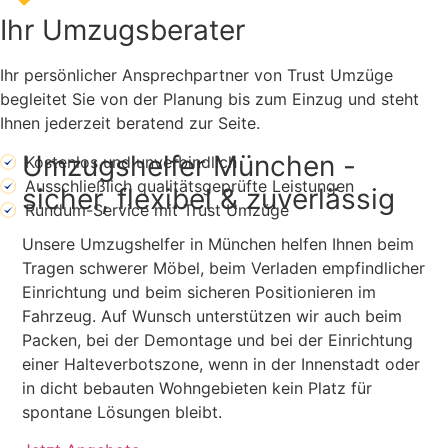
Ihr Umzugsberater
Ihr persönlicher Ansprechpartner von Trust Umzüge
begleitet Sie von der Planung bis zum Einzug und steht
Ihnen jederzeit beratend zur Seite.
Umzugshelfer München -
Kostenlos und unverbindlich
Ausschließlich qualitätsgeprüfte Leistungen
sicher, flexibel & zuverlässig
Rundum-Service mit Trust Umzüge
Unsere Umzugshelfer in München helfen Ihnen beim
Tragen schwerer Möbel, beim Verladen empfindlicher
Einrichtung und beim sicheren Positionieren im
Fahrzeug. Auf Wunsch unterstützen wir auch beim
Packen, bei der Demontage und bei der Einrichtung
einer Halteverbotszone, wenn in der Innenstadt oder
in dicht bebauten Wohngebieten kein Platz für
spontane Lösungen bleibt.