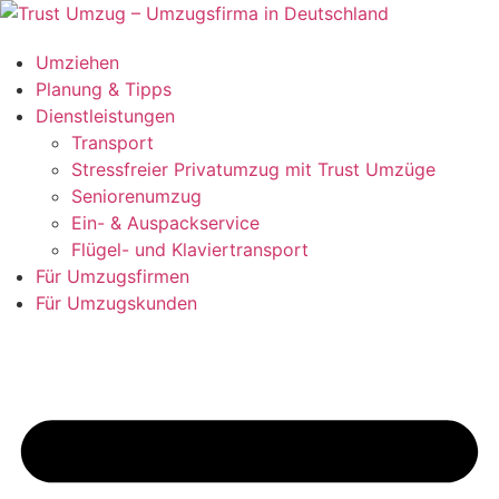
Zum
Inhalt
Umziehen
springen
Planung & Tipps
Dienstleistungen
Transport
Stressfreier Privatumzug mit Trust Umzüge
Seniorenumzug
Ein- & Auspackservice
Flügel- und Klaviertransport
Für Umzugsfirmen
Für Umzugskunden