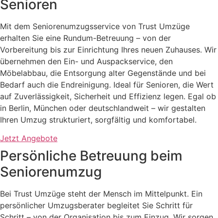
Senioren
Mit dem Seniorenumzugsservice von Trust Umzüge
erhalten Sie eine Rundum-Betreuung – von der
Vorbereitung bis zur Einrichtung Ihres neuen Zuhauses. Wir
übernehmen den Ein- und Auspackservice, den
Möbelabbau, die Entsorgung alter Gegenstände und bei
Bedarf auch die Endreinigung. Ideal für Senioren, die Wert
auf Zuverlässigkeit, Sicherheit und Effizienz legen. Egal ob
in Berlin, München oder deutschlandweit – wir gestalten
Ihren Umzug strukturiert, sorgfältig und komfortabel.
Jetzt Angebote
Persönliche Betreuung beim
Seniorenumzug
Bei Trust Umzüge steht der Mensch im Mittelpunkt. Ein
persönlicher Umzugsberater begleitet Sie Schritt für
Schritt – von der Organisation bis zum Einzug. Wir sorgen