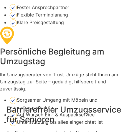
Fester Ansprechpartner
Flexible Terminplanung
Klare Preisgestaltung
Persönliche Begleitung am
Umzugstag
Ihr Umzugsberater von Trust Umzüge steht Ihnen am
Umzugstag zur Seite – geduldig, hilfsbereit und
zuverlässig.
Sorgsamer Umgang mit Möbeln und
Erinnerungsstücken
Barrierefreier Umzugsservice
Auf Wunsch Ein- & Auspackservice
für Senioren
Unterstützung bis alles eingerichtet ist